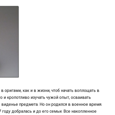
 в оригами, как и в жизни, чтоб начать воплощать в
о и кропотливо изучать чужой опыт, осваивать
виденье предмета. Но он родился в военное время.
 году добралась и до его семьи. Все накопленное