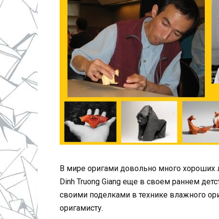
В мире оригами довольно много хороших л
Dinh Truong Giang еще в своем раннем дет
своими поделками в технике влажного ор
оригамисту.