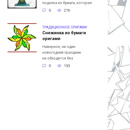
поделка из бумаги, которая
0
276
ТРАДИЦИОННОЕ ОРИГАМИ
Снежинка из бумаги
оригами
Наверное, ни один
новогодний праздник
не обходится без
0
153