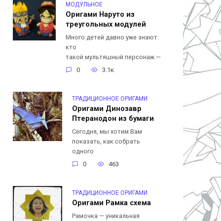
МОДУЛЬНОЕ
Оригами Наруто из
треугольных модулей
Много детей давно уже знают
кто
такой мультяшный персонаж —
0
3.1к.
ТРАДИЦИОННОЕ ОРИГАМИ
Оригами Динозавр
Птеранодон из бумаги
Сегодня, мы хотим Вам
показать, как собрать
одного
0
463
ТРАДИЦИОННОЕ ОРИГАМИ
Оригами Рамка схема
Рамочка — уникальная