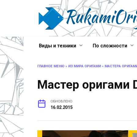
Перейти
к
содержанию
Виды и техники
По сложности
ГЛАВНОЕ МЕНЮ
»
ИЗ МИРА ОРИГАМИ
»
МАСТЕРА ОРИГАМ
Мастер оригами D
ОБНОВЛЕНО
16.02.2015