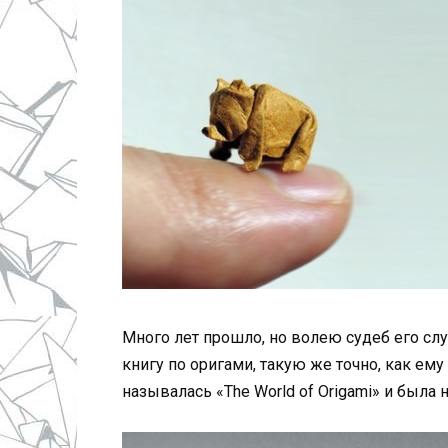
Много лет прошло, но волею судеб его слу
книгу по оригами, такую же точно, как ему
называлась «The World of Origami» и была 