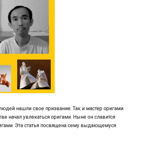
юдей нашли свое призвание. Так и мастер оригами
стве начал увлекаться оригами. Ныне он славится
игами. Эта статья посвящена сему выдающемуся