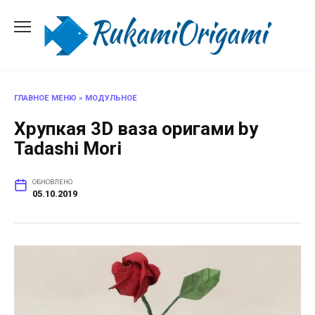
Перейти
к
содержанию
ГЛАВНОЕ МЕНЮ
»
МОДУЛЬНОЕ
Хрупкая 3D ваза оригами by
Tadashi Mori
ОБНОВЛЕНО
05.10.2019