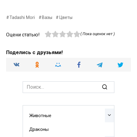
Tadashi Mori
Вазы
Цветы
( Пока оценок нет )
Оцени статью!
Поделись с друзьями!
Search
for:
Животные
Драконы