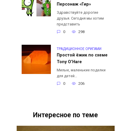
Персонаж «Гир»
Здравствуйте дорогие
друзья. Сегодня мы хотим
представить
0
298
ТРАДИЦИОННОЕ ОРИГАМИ
Простой ёжик по схеме
Tony O’Hare
Милые, маленькие поделки
для детей…
0
206
Интересное по теме