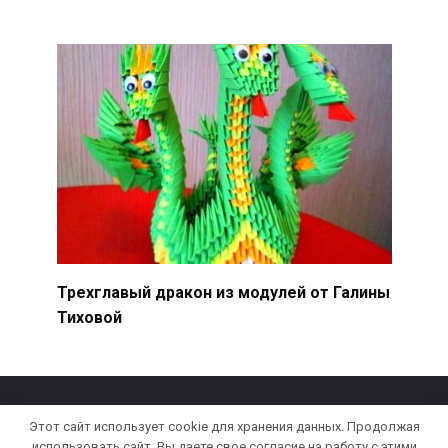
Трехглавый дракон из модулей от Галины
Тиховой
Этот сайт использует cookie для хранения данных. Продолжая
2026 ©
RukamiOrigami.com
- всё про оригами.
использовать сайт, Вы даете свое согласие на работу с этими