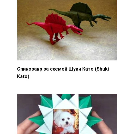
Спинозавр за схемой Шуки Като (Shuki
Kato)