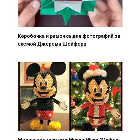
Коробочка и рамочка для фотографий за
схемой Джереми Шейфера
Модульное оригами Микки Маус (Mickey