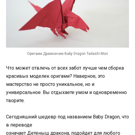
Оригами Драккончик Baby Dragon Tadashi Mori
Что может отвлечь от всех забот лучше чем сборка
красивых
моделек
оригами?
Наверное,
это
мастерство
не просто
уникальное,
но
и
универсальное
.
Вы отдыхаете умом и одновременно
творите.
Сегодняшний шедевр под названием Baby Dragon, что
в переводе
означает
Детеныш
дракона,
подойдет
для любого