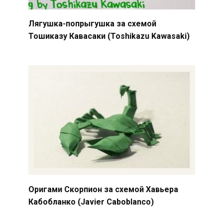
Лягушка-попрыгушка за схемой
Тошиказу Кавасаки (Toshikazu Kawasaki)
Оригами Скорпион за схемой Хавьера
Кабобланко (Javier Caboblanco)