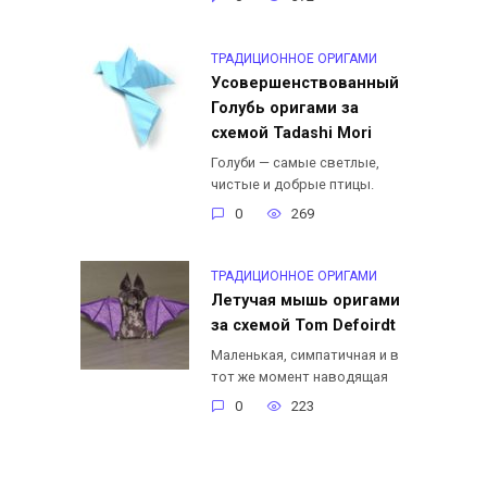
ТРАДИЦИОННОЕ ОРИГАМИ
Усовершенствованный
Голубь оригами за
схемой Tadashi Mori
Голуби — самые светлые,
чистые и добрые птицы.
0
269
ТРАДИЦИОННОЕ ОРИГАМИ
Летучая мышь оригами
за схемой Tom Defoirdt
Маленькая, симпатичная и в
тот же момент наводящая
0
223