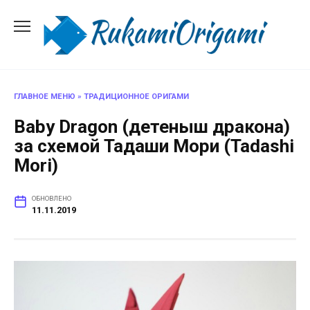
Перейти
к
содержанию
ГЛАВНОЕ МЕНЮ
»
ТРАДИЦИОННОЕ ОРИГАМИ
Baby Dragon (детеныш дракона)
за схемой Тадаши Мори (Tadashi
Mori)
ОБНОВЛЕНО
11.11.2019