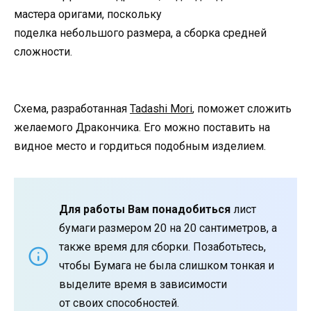
мастера оригами, поскольку
поделка
небольшого
размера, а сборка средней
сложности.
Схема,
разработанная
Tadashi Mori
, поможет сложить
желаемого
Дракончика
. Его можно поставить на
видное место и гордиться подобным изделием.
Для работы Вам понадобиться
лист
бумаги
размером 20
на 20 сантиметров, а
также время для сборки. Позаботьтесь,
чтобы Бумага не была слишком тонкая и
выделите время в зависимости
от
своих
способностей.