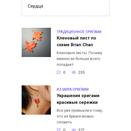
Сердце
ТРАДИЦИОННОЕ ОРИГАМИ
Кленовый лист по
схеме Brian Chan
Кленовые листы. Почему
именно их больше всего
попадает
0
235
ИЗ МИРА ОРИГАМИ
Украшения оригами
красивые сережки
Все уже привыкли к тому,
что из бумаги можно
сложить
0
372