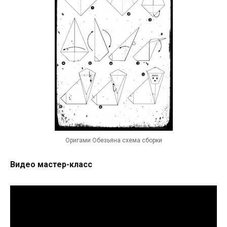
Оригами Обезьяна схема сборки
Видео мастер-класс