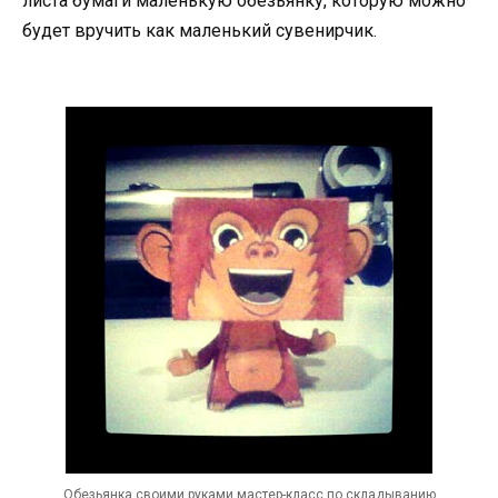
листа бумаги маленькую обезьянку, которую можно
будет вручить как маленький сувенирчик.
Обезьянка своими руками мастер-класс по складыванию