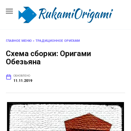
Перейти
к
содержанию
ГЛАВНОЕ МЕНЮ
»
ТРАДИЦИОННОЕ ОРИГАМИ
Схема сборки: Оригами
Обезьяна
ОБНОВЛЕНО
11.11.2019