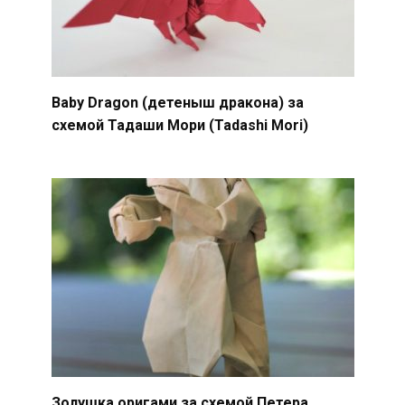
Baby Dragon (детеныш дракона) за
схемой Тадаши Мори (Tadashi Mori)
Золушка оригами за схемой Петера