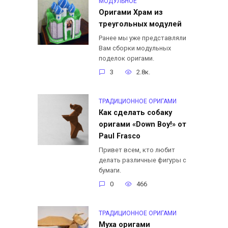
МОДУЛЬНОЕ
Оригами Храм из
треугольных модулей
Ранее мы уже представляли
Вам сборки модульных
поделок оригами.
3
2.8к.
ТРАДИЦИОННОЕ ОРИГАМИ
Как сделать собаку
оригами «Down Boy!» от
Paul Frasco
Привет всем, кто любит
делать различные фигуры с
бумаги.
0
466
ТРАДИЦИОННОЕ ОРИГАМИ
Муха оригами